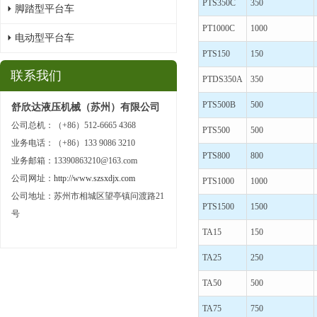
PTS350C
350
脚踏型平台车
PT1000C
1000
电动型平台车
PTS150
150
联系我们
PTDS350A
350
PTS500B
500
舒欣达液压机械（苏州）有限公司
公司总机：（+86）512-6665 4368
PTS500
500
业务电话：（+86）133 9086 3210
PTS800
800
业务邮箱：13390863210@163.com
公司网址：
http://www.szsxdjx.com
PTS1000
1000
公司地址：苏州市相城区望亭镇问渡路21
PTS1500
1500
号
TA15
150
TA25
250
TA50
500
TA75
750