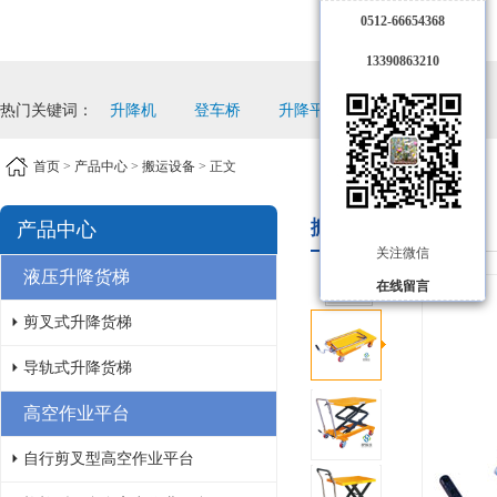
0512-66654368
13390863210
热门关键词：
升降机
登车桥
升降平台
首页
>
产品中心
>
搬运设备
> 正文
搬运设备
产品中心
关注微信
液压升降货梯
在线留言
剪叉式升降货梯
导轨式升降货梯
高空作业平台
自行剪叉型高空作业平台