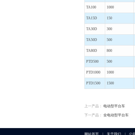
TA100
1000
TA15D
150
TA30D
300
TA50D
500
TA80D
800
PTD500
500
PTD1000
1000
PTD1500
1500
上一产品：
电动型平台车
下一产品：
全电动型平台车
网站首页
|
关于我们
|
公